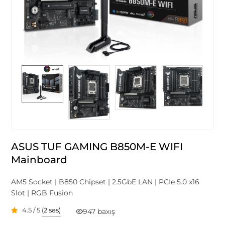
ASUS TUF GAMING B850M-E WIFI
Mainboard
AM5 Socket | B850 Chipset | 2.5GbE LAN | PCIe 5.0 x16
Slot | RGB Fusion
4.5 / 5
(2 səs)
947 baxış