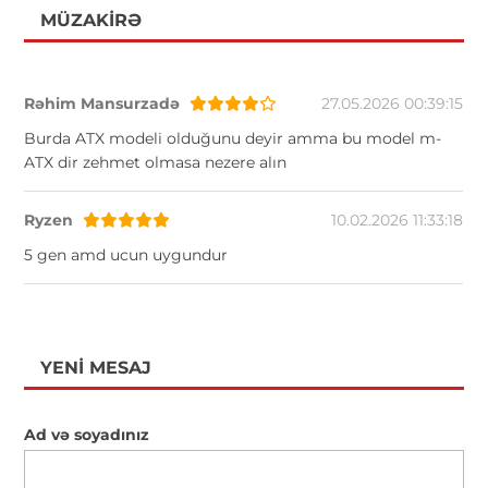
MÜZAKIRƏ
Rəhim Mansurzadə
27.05.2026 00:39:15
Burda ATX modeli olduğunu deyir amma bu model m-
ATX dir zehmet olmasa nezere alın
Ryzen
10.02.2026 11:33:18
5 gen amd ucun uygundur
YENI MESAJ
Ad və soyadınız