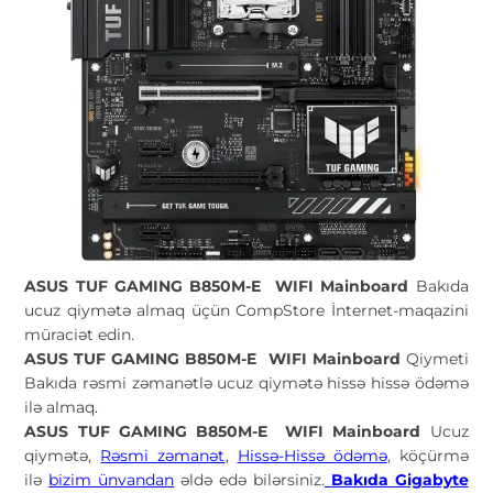
ASUS TUF GAMING B850M-E WIFI Mainboard
Bakıda
ucuz qiymətə almaq üçün CompStore İnternet-maqazini
müraciət edin.
ASUS TUF GAMING B850M-E WIFI Mainboard
Qiymeti
Bakıda rəsmi zəmanətlə ucuz qiymətə hissə hissə ödəmə
ilə almaq.
ASUS TUF GAMING B850M-E WIFI Mainboard
Ucuz
qiymətə,
Rəsmi zəmanət
,
Hissə-Hissə ödəmə
, köçürmə
ilə
bizim ünvandan
əldə edə bilərsiniz.
Bakıda Gigabyte