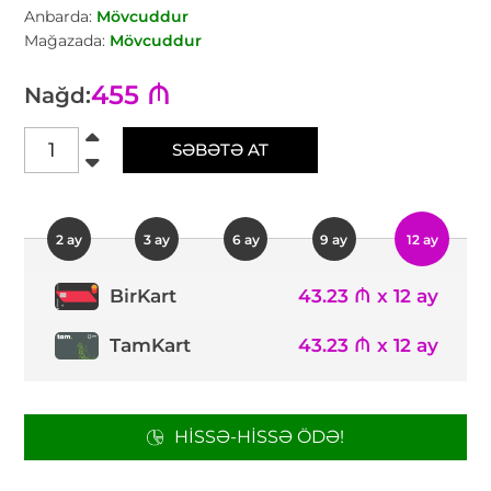
Anbarda:
Mövcuddur
Mağazada:
Mövcuddur
455 ₼
Nağd:
SƏBƏTƏ AT
2 ay
3 ay
6 ay
9 ay
12 ay
43.23 ₼ x 12 ay
BirKart
TamKart
43.23 ₼ x 12 ay
HISSƏ-HISSƏ ÖDƏ!