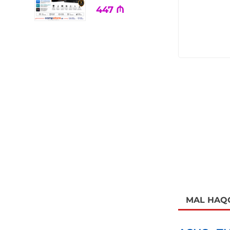
447
₼
MAL HAQ