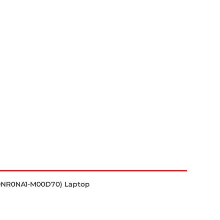
0NR0NA1-M00D70) Laptop