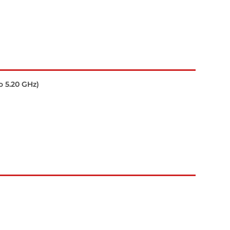
o 5.20 GHz)