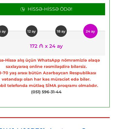
HISSƏ-HISSƏ ÖDƏ!
6 ay
12 ay
18 ay
24 ay
172 ₼ x 24 ay
sə-Hissə alış üçün WhatsApp nömrəmizlə əlaqə
saxlayaraq online rəsmiləşdirə bilərsiz.
0-70 yaş arası bütün Azərbaycan Respublikası
vətəndaşı olan hər kəs müraciət edə bilər.
bil telefonda mütləq SİMA proqramı olmalıdır.
(051) 596-31-44