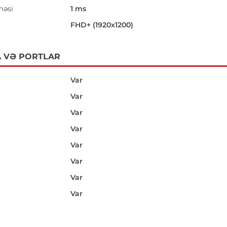
məsi
1 ms
i
FHD+ (1920x1200)
 VƏ PORTLAR
Var
Var
Var
Var
Var
Var
Var
Var