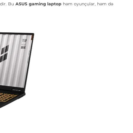
idir. Bu
ASUS gaming laptop
həm oyunçular, həm də