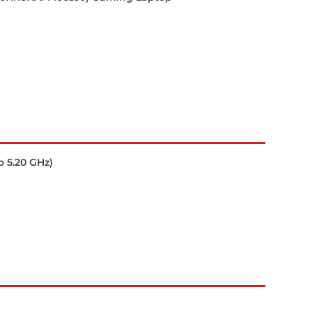
o 5.20 GHz)