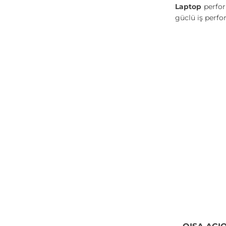
Laptop
perfor
güclü iş perfo