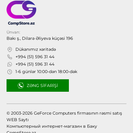
Ünvan:
Bakı ş., Dilarə Əliyeva küçəsi 196
Dükanımız xəritədə
+994 (51) 596 31 44
+994 (51) 596 31 44
1-6 günlər 10:00-dən 18:00-dək
ZƏNG SIFARIŞI
© 2003-2026 GeForce Computers firmasının rəsmi satış
WEB Saytı
Компьютерный интернет-магазин в Баку
CompStore.az