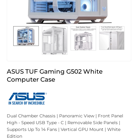
ASUS TUF Gaming G502 White
Computer Case
Dual Chamber Chassis | Panoramic View | Front Panel
High - Speed USB Type - C | Removable Side Panels |
Supports Up To 14 Fans | Vertical GPU Mount | White
Edition