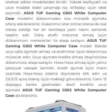
istehsal edilən modellərdən biridir. Yüksək keyfiyyətli və
uzun müddət stabil çalışmağı isə, istifadəçi üçün ideal
seçimdir.
ASUS TUF Gaming G502 White Computer
Case
modelini dükanımızdan sizə münasib qiymətə
sifariş edə bilərsiniz. Dükanımız istər online istərsə də real
olaraq satdığı hər bir texnikaya yazılı rəsmi zəmanət
təqdim edir. Daha ətraflı məlumat almaq üçün
dülkanımızın menecerləri ilə əlaqə saxlayın.
ASUS TUF
Gaming G502 White Computer Case
modeli Bakıda
ucuz satis qiymeti almaq və endirimlər üçün dükanımıza
müraciət edin. Ucuz qiymətə kredite almaq istəyirsinizsə
dükanımızla əlaqə saxlayln. Hissə-hissə almaq üçün yalnız
şəxsiyyət vəsiqəsi lazımdır. Kredit qiymət üçün malın
üzərində hissə-hissə ödəmə düyməsinə klik edin və
3,6,9,12 aylıq ödəniş üçün məbləği görə bilərsiniz. Cəmi 15
dəqiqəyə banka gedmədən daxili kreditlə ucuz
qiymətə
ASUS TUF Gaming G502 White Computer
Case
ala bilərsiniz.