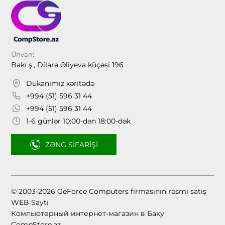
Ünvan:
Bakı ş., Dilarə Əliyeva küçəsi 196
Dükanımız xəritədə
+994 (51) 596 31 44
+994 (51) 596 31 44
1-6 günlər 10:00-dən 18:00-dək
ZƏNG SIFARIŞI
© 2003-2026 GeForce Computers firmasının rəsmi satış
WEB Saytı
Компьютерный интернет-магазин в Баку
CompStore.az