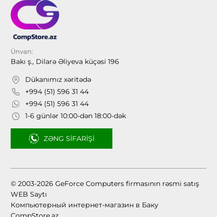
Ünvan:
Bakı ş., Dilarə Əliyeva küçəsi 196
Dükanımız xəritədə
+994 (51) 596 31 44
+994 (51) 596 31 44
1-6 günlər 10:00-dən 18:00-dək
ZƏNG SIFARIŞI
© 2003-2026 GeForce Computers firmasının rəsmi satış
WEB Saytı
Компьютерный интернет-магазин в Баку
CompStore.az