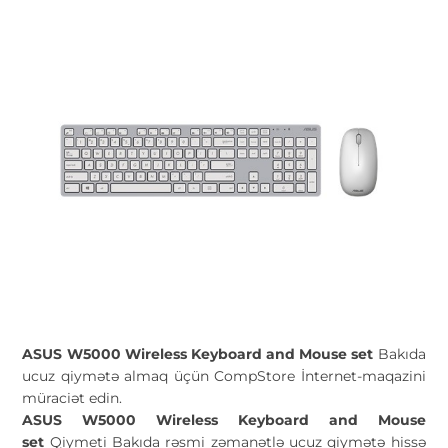
ASUS W5000 Wireless Keyboard and Mouse set
Bakıda
ucuz qiymətə almaq üçün CompStore İnternet-maqazini
müraciət edin.
ASUS W5000 Wireless Keyboard and Mouse
set
Qiymeti Bakıda rəsmi zəmanətlə ucuz qiymətə hissə