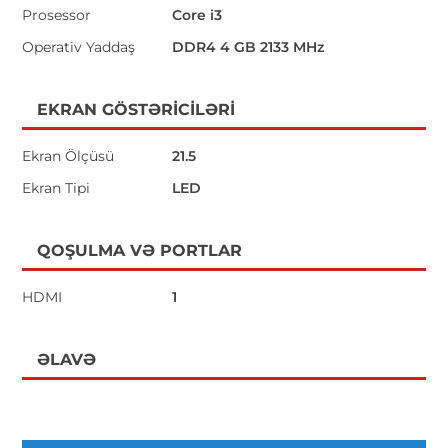
Prosessor
Core i3
Operativ Yaddaş
DDR4 4 GB 2133 MHz
EKRAN GÖSTƏRICILƏRI
Ekran Ölçüsü
21.5
Ekran Tipi
LED
QOŞULMA VƏ PORTLAR
HDMI
1
ƏLAVƏ