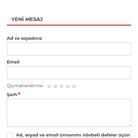
YENI MESAJ
Ad və soyadınız
Email
Qiymətləndirmə
*
Şərh
Ad, soyad və email ünvanımı növbəti dəfələr üçün