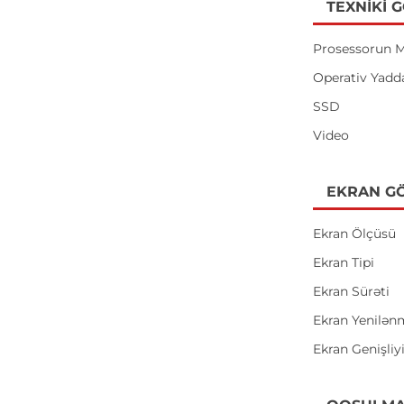
TEXNIKI 
Prosessorun M
Operativ Yadd
SSD
Video
EKRAN GÖ
Ekran Ölçüsü
Ekran Tipi
Ekran Sürəti
Ekran Yenilən
Ekran Genişliy