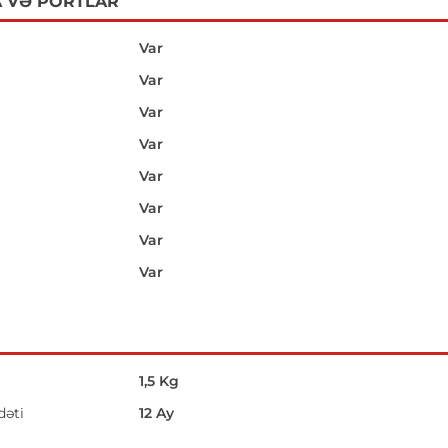
 VƏ PORTLAR
Var
Var
Var
Var
Var
Var
Var
Var
1,5 Kg
əti
12 Ay