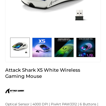
Attack Shark X5 White Wireless
Gaming Mouse
Optical Sensor | 4000 DPI | PixArt PAW3312 | 6 Buttons |