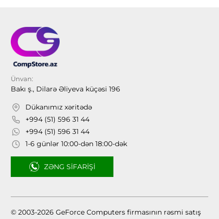
Ünvan:
Bakı ş., Dilarə Əliyeva küçəsi 196
Dükanımız xəritədə
+994 (51) 596 31 44
+994 (51) 596 31 44
1-6 günlər 10:00-dən 18:00-dək
ZƏNG SIFARIŞI
© 2003-2026 GeForce Computers firmasının rəsmi satış