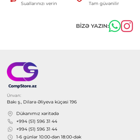
Suallarınızı verin
Tam güvənilir
BIZƏ YAZIN:
Ünvan:
Bakı ş., Dilarə Əliyeva küçəsi 196
Dükanımız xəritədə
+994 (51) 596 31 44
+994 (51) 596 31 44
1-6 günlər 10:00-dən 18:00-dək