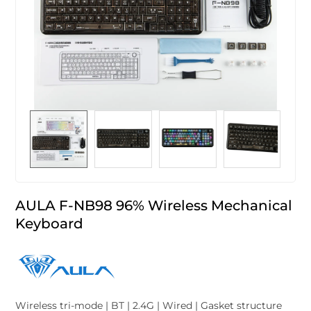
AULA F-NB98 96% Wireless Mechanical
Keyboard
Wireless tri-mode | BT | 2.4G | Wired | Gasket structure