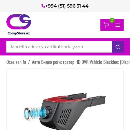
+994 (51) 596 31 44
2
Əsas səhifə
/
Авто Видео регистратор HD DVR Vehicle Blackbox (Disp