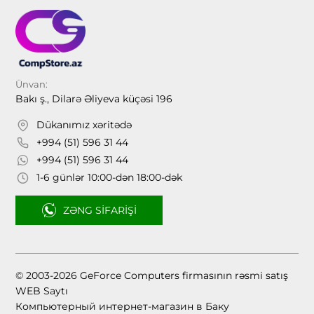
Ünvan:
Bakı ş., Dilarə Əliyeva küçəsi 196
Dükanımız xəritədə
+994 (51) 596 31 44
+994 (51) 596 31 44
1-6 günlər 10:00-dən 18:00-dək
ZƏNG SIFARIŞI
© 2003-2026 GeForce Computers firmasının rəsmi satış
WEB Saytı
Компьютерный интернет-магазин в Баку