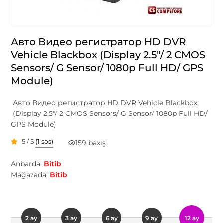
Авто Видео регистратор HD DVR
Vehicle Blackbox (Display 2.5"/ 2 CMOS
Sensors/ G Sensor/ 1080p Full HD/ GPS
Module)
Авто Видео регистратор HD DVR Vehicle Blackbox
(Display 2.5"/ 2 CMOS Sensors/ G Sensor/ 1080p Full HD/
GPS Module)
5 / 5
(1 səs)
159 baxış
Anbarda:
Bitib
Mağazada:
Bitib
2 ay
3 ay
6 ay
9 ay
12 ay