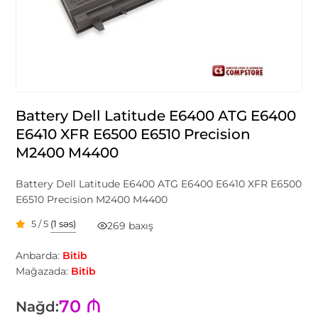
Battery Dell Latitude E6400 ATG E6400
E6410 XFR E6500 E6510 Precision
M2400 M4400
Battery Dell Latitude E6400 ATG E6400 E6410 XFR E6500
E6510 Precision M2400 M4400
5 / 5
(1 səs)
269 baxış
Anbarda:
Bitib
Mağazada:
Bitib
70 ₼
Nağd: