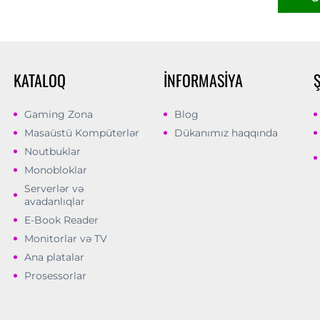
KATALOQ
İNFORMASIYA
Gaming Zona
Blog
Masaüstü Kompüterlər
Dükanımız haqqında
Noutbuklar
Monobloklar
Serverlər və
avadanlıqlar
E-Book Reader
Monitorlar və TV
Ana platalar
Prosessorlar