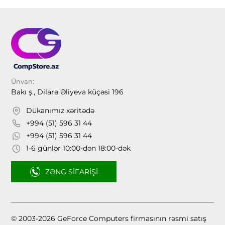
Ünvan:
Bakı ş., Dilarə Əliyeva küçəsi 196
Dükanımız xəritədə
+994 (51) 596 31 44
+994 (51) 596 31 44
1-6 günlər 10:00-dən 18:00-dək
ZƏNG SIFARIŞI
© 2003-2026 GeForce Computers firmasının rəsmi satış