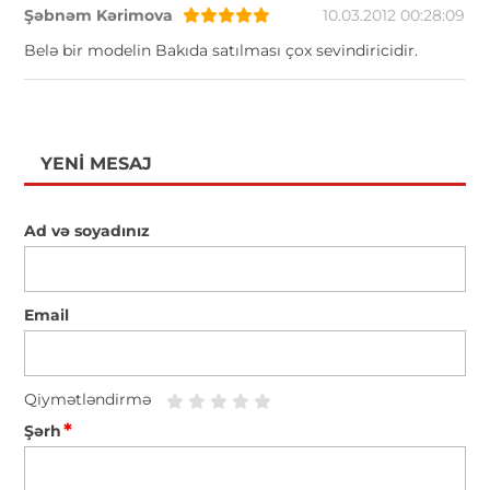
Şəbnəm Kərimova
10.03.2012 00:28:09
Belə bir modelin Bakıda satılması çox sevindiricidir.
YENI MESAJ
Ad və soyadınız
Email
Qiymətləndirmə
*
Şərh