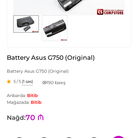
Battery Asus G750 (Original)
Battery Asus G750 (Original)
5 / 5
(1 səs)
190 baxış
Anbarda:
Bitib
Mağazada:
Bitib
70 ₼
Nağd: