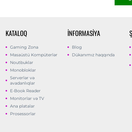
KATALOQ
İNFORMASIYA
Gaming Zona
Blog
Masaüstü Kompüterlər
Dükanımız haqqında
Noutbuklar
Monobloklar
Serverlər və
avadanlıqlar
E-Book Reader
Monitorlar və TV
Ana platalar
Prosessorlar