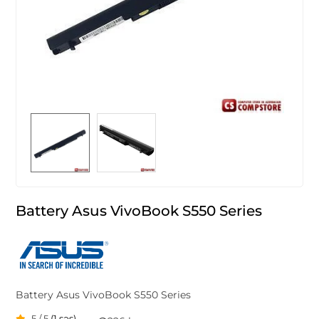
Battery Asus VivoBook S550 Series
Battery Asus VivoBook S550 Series
5 / 5
(1 səs)