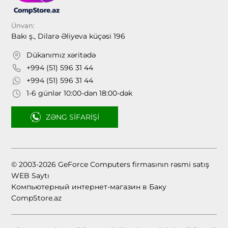
Ünvan:
Bakı ş., Dilarə Əliyeva küçəsi 196
Dükanımız xəritədə
+994 (51) 596 31 44
+994 (51) 596 31 44
1-6 günlər 10:00-dən 18:00-dək
ZƏNG SIFARIŞI
© 2003-2026 GeForce Computers firmasının rəsmi satış
WEB Saytı
Компьютерный интернет-магазин в Баку
CompStore.az