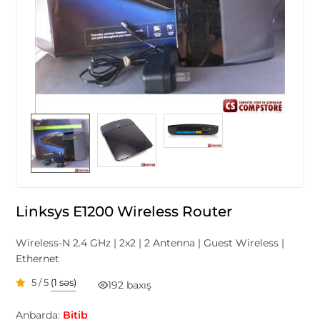
Linksys E1200 Wireless Router
Wireless-N 2.4 GHz | 2x2 | 2 Antenna | Guest Wireless |
Ethernet
5 / 5
(1 səs)
192 baxış
Anbarda:
Bitib