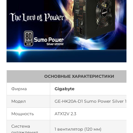
ОСНОВНЫЕ ХАРАКТЕРИСТИКИ
Фирма
Gigabyte
Модел
GE-HK20A-D1 Sumo Power Silver 12
Мощность
ATX12V 2.3
Система
1 вентилятор (120 мм)
охлаждения