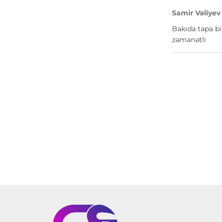
Samir Vəliyev
Bakıda tapa bi
zəmanətli