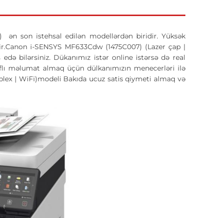
ən son istehsal edilən modellərdən biridir. Yüksək
imdir.Canon i-SENSYS MF633Cdw (1475C007) (Lazer çap |
də bilərsiniz. Dükanımız istər online istərsə də real
raflı məlumat almaq üçün dülkanımızın menecerləri ilə
plex | WiFi)modeli Bakıda ucuz satis qiymeti almaq və