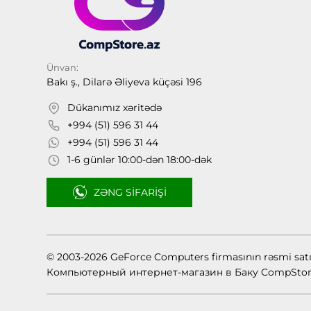
Ünvan:
Bakı ş., Dilarə Əliyeva küçəsi 196
Dükanımız xəritədə
+994 (51) 596 31 44
+994 (51) 596 31 44
1-6 günlər 10:00-dən 18:00-dək
ZƏNG SIFARIŞI
© 2003-2026 GeForce Computers firmasının rəsmi sat
Компьютерный интернет-магазин в Баку CompStor