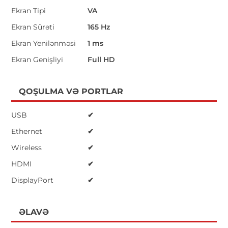
Ekran Tipi
VA
Ekran Sürəti
165 Hz
Ekran Yenilənməsi
1 ms
Ekran Genişliyi
Full HD
QOŞULMA VƏ PORTLAR
USB
✔
Ethernet
✔
Wireless
✔
HDMI
✔
DisplayPort
✔
ƏLAVƏ