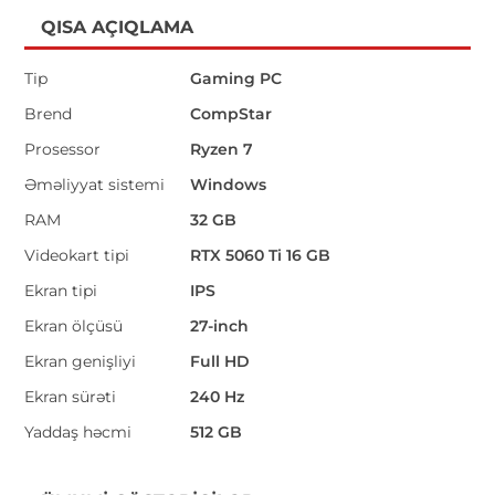
QISA AÇIQLAMA
Tip
Gaming PC
Brend
CompStar
Prosessor
Ryzen 7
Əməliyyat sistemi
Windows
RAM
32 GB
Videokart tipi
RTX 5060 Ti 16 GB
Ekran tipi
IPS
Ekran ölçüsü
27-inch
Ekran genişliyi
Full HD
Ekran sürəti
240 Hz
Yaddaş həcmi
512 GB