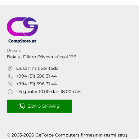
Ünvan:
Bakı ş., Dilarə Əliyeva küçəsi 196
Dükanımız xəritədə
+994 (51) 596 31 44
+994 (51) 596 31 44
1-6 günlər 10:00-dən 18:00-dək
ZƏNG SIFARIŞI
© 2003-2026 GeForce Computers firmasının rəsmi satış