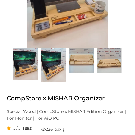
CompStore x MISHAR Organizer
Special Wood | CompStore x MISHAR Edition Organizer |
For Monitor | For AiO PC
5 / 5
(1 səs)
226 baxış