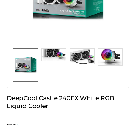
DeepCool Castle 240EX White RGB
Liquid Cooler