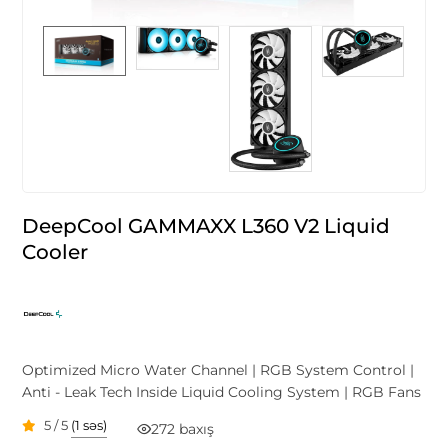
DeepCool GAMMAXX L360 V2 Liquid
Cooler
Optimized Micro Water Channel | RGB System Control |
Anti - Leak Tech Inside Liquid Cooling System | RGB Fans
5 / 5
(1 səs)
272 baxış