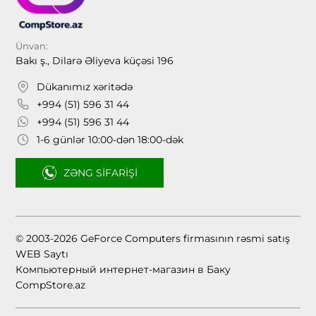
Ünvan:
Bakı ş., Dilarə Əliyeva küçəsi 196
Dükanımız xəritədə
+994 (51) 596 31 44
+994 (51) 596 31 44
1-6 günlər 10:00-dən 18:00-dək
ZƏNG SIFARIŞI
© 2003-2026 GeForce Computers firmasının rəsmi satış
WEB Saytı
Компьютерный интернет-магазин в Баку
CompStore.az