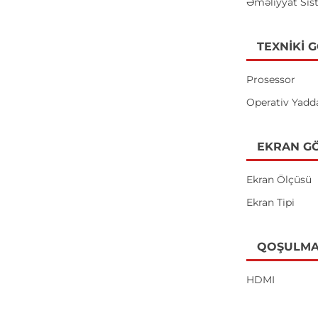
Əməliyyat Sis
TEXNIKI 
Prosessor
Operativ Yadd
EKRAN GÖ
Ekran Ölçüsü
Ekran Tipi
QOŞULMA
HDMI