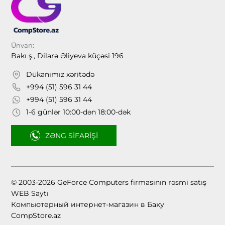
Ünvan:
Bakı ş., Dilarə Əliyeva küçəsi 196
Dükanımız xəritədə
+994 (51) 596 31 44
+994 (51) 596 31 44
1-6 günlər 10:00-dən 18:00-dək
ZƏNG SIFARIŞI
© 2003-2026 GeForce Computers firmasının rəsmi satış
WEB Saytı
Компьютерный интернет-магазин в Баку
CompStore.az