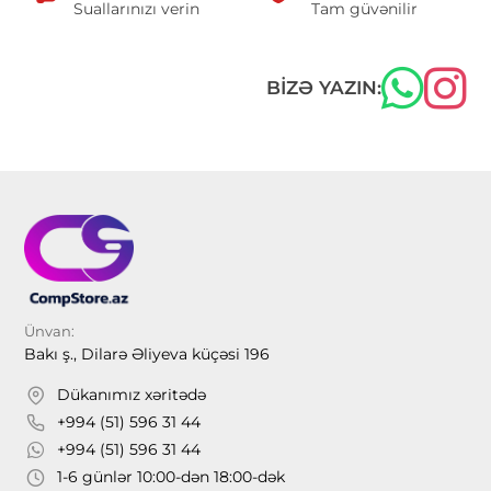
Suallarınızı verin
Tam güvənilir
BIZƏ YAZIN:
Ünvan:
Bakı ş., Dilarə Əliyeva küçəsi 196
Dükanımız xəritədə
+994 (51) 596 31 44
+994 (51) 596 31 44
1-6 günlər 10:00-dən 18:00-dək