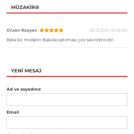
MÜZAKIRƏ
Orxan Rzayev
30.12.2014 15:06:00
Belə bir modelin Bakıda satılması çox sevindiricidir.
YENI MESAJ
Ad və soyadınız
Email