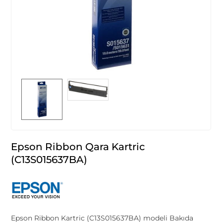
Epson Ribbon Qara Kartric
(C13S015637BA)
Epson Ribbon Kartric (C13S015637BA) modeli Bakıda