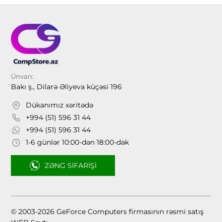
Ünvan:
Bakı ş., Dilarə Əliyeva küçəsi 196
Dükanımız xəritədə
+994 (51) 596 31 44
+994 (51) 596 31 44
1-6 günlər 10:00-dən 18:00-dək
ZƏNG SIFARIŞI
© 2003-2026 GeForce Computers firmasının rəsmi satış