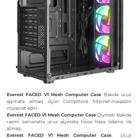
Everest FACED V1 Mesh Computer Case
Bakıda ucuz
qiymətə almaq üçün CompStore İnternet-maqazini
müraciət edin.
Everest FACED V1 Mesh Computer Case
Qiymeti Bakıda
rəsmi zəmanətlə ucuz qiymətə hissə hissə ödəmə ilə
almaq.
Everest FACED V1 Mesh Computer Case
Ucuz