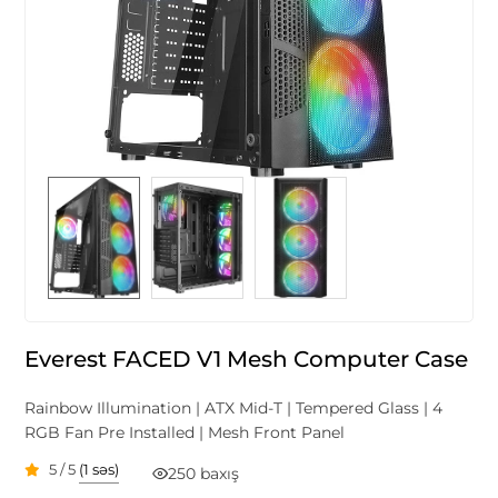
Everest FACED V1 Mesh Computer Case
Rainbow Illumination | ATX Mid-T | Tempered Glass | 4
RGB Fan Pre Installed | Mesh Front Panel
5 / 5
(1 səs)
250 baxış