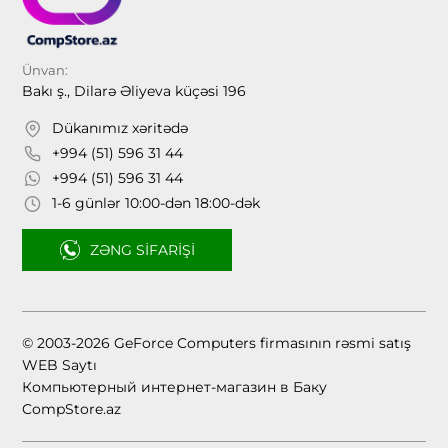
Ünvan:
Bakı ş., Dilarə Əliyeva küçəsi 196
Dükanımız xəritədə
+994 (51) 596 31 44
+994 (51) 596 31 44
1-6 günlər 10:00-dən 18:00-dək
ZƏNG SIFARIŞI
© 2003-2026 GeForce Computers firmasının rəsmi satış
WEB Saytı
Компьютерный интернет-магазин в Баку
CompStore.az