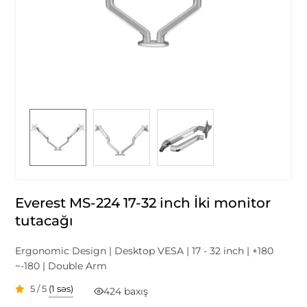
Everest MS-224 17-32 inch İki monitor
tutacağı
Ergonomic Design | Desktop VESA | 17 - 32 inch | +180
~-180 | Double Arm
5 / 5
(1 səs)
424 baxış