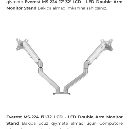
qiymətə
Everest MS-224 17'-32' LCD - LED Double Arm
Monitor Stand
Bakıda almaq imkanına sahibsiniz.
Everest MS-224 17'-32' LCD - LED Double Arm Monitor
Stand
Bakıda ucuz qiymətə almaq üçün CompStore