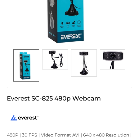
Everest SC-825 480p Webcam
480P | 30 FPS | Video Format AVI | 640 x 480 Resolution |