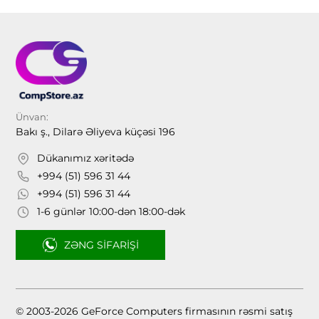
Ünvan:
Bakı ş., Dilarə Əliyeva küçəsi 196
Dükanımız xəritədə
+994 (51) 596 31 44
+994 (51) 596 31 44
1-6 günlər 10:00-dən 18:00-dək
ZƏNG SIFARIŞI
© 2003-2026 GeForce Computers firmasının rəsmi satış