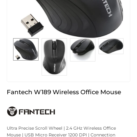
Fantech W189 Wireless Office Mouse
Ultra Precise Scroll Wheel | 2.4 GHz Wireless Office
Mouse | USB Micro Receiver 1200 DPI | Connection