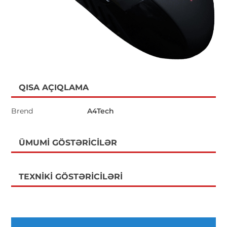
QISA AÇIQLAMA
Brend
A4Tech
ÜMUMI GÖSTƏRICILƏR
TEXNIKI GÖSTƏRICILƏRI