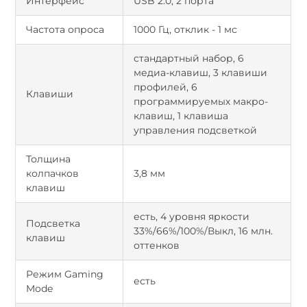
Интерфейс
USB 2.0, 2 порта
Частота опроса
1000 Гц, отклик - 1 мс
cтандартный набор, 6
медиа-клавиш, 3 клавиши
профилей, 6
Клавиши
программируемых макро-
клавиш, 1 клавиша
управления подсветкой
Толщина
колпачков
3,8 мм
клавиш
есть, 4 уровня яркости
Подсветка
33%/66%/100%/Выкл, 16 млн.
клавиш
оттенков
Режим Gaming
есть
Mode