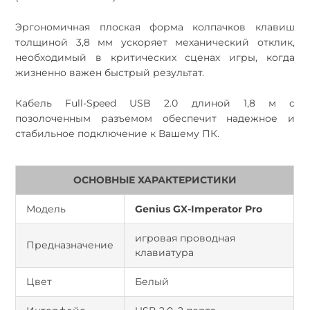
Эргономичная плоская форма колпачков клавиш
толщиной 3,8 мм ускоряет механический отклик,
необходимый в критических сценах игры, когда
жизненно важен быстрый результат.
Кабель Full-Speed USB 2.0 длиной 1,8 м с
позолоченным разъемом обеспечит надежное и
стабильное подключение к Вашему ПК.
ОСНОВНЫЕ ХАРАКТЕРИСТИКИ
Модель
Genius GX-Imperator Pro
игровая проводная
Предназначение
клавиатура
Цвет
Белый