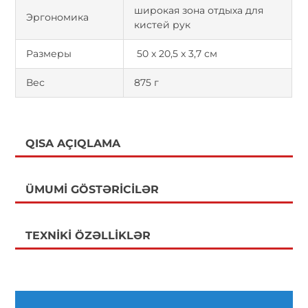
широкая зона отдыха для
Эргономика
кистей рук
Размеры
50 x 20,5 x 3,7 см
Вес
875 г
QISA AÇIQLAMA
ÜMUMI GÖSTƏRICILƏR
TEXNIKI ÖZƏLLIKLƏR