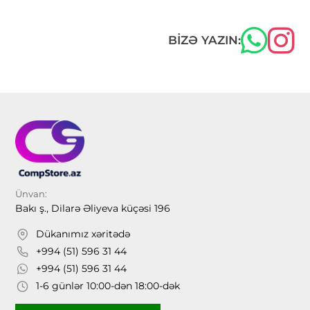
BIZƏ YAZIN:
Ünvan:
Bakı ş., Dilarə Əliyeva küçəsi 196
Dükanımız xəritədə
+994 (51) 596 31 44
+994 (51) 596 31 44
1-6 günlər 10:00-dən 18:00-dək