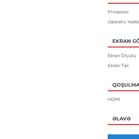
Prosessor
Operativ Yadd
EKRAN GÖ
Ekran Ölçüsü
Ekran Tipi
QOŞULMA
HDMI
ƏLAVƏ