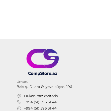
Ünvan:
Bakı ş., Dilarə Əliyeva küçəsi 196
Dükanımız xəritədə
+994 (51) 596 31 44
+994 (51) 596 31 44