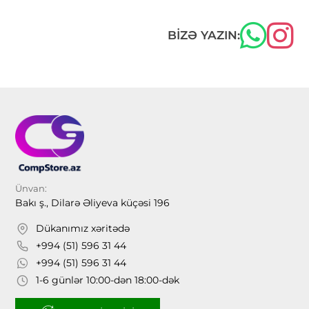
BIZƏ YAZIN:
Ünvan:
Bakı ş., Dilarə Əliyeva küçəsi 196
Dükanımız xəritədə
+994 (51) 596 31 44
+994 (51) 596 31 44
1-6 günlər 10:00-dən 18:00-dək