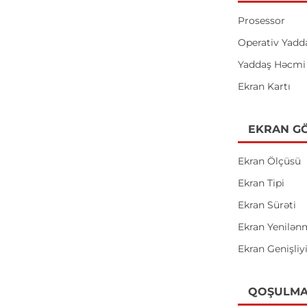
Prosessor
Operativ Yadd
Yaddaş Həcmi
Ekran Kartı
EKRAN GÖ
Ekran Ölçüsü
Ekran Tipi
Ekran Sürəti
Ekran Yenilən
Ekran Genişliy
QOŞULMA