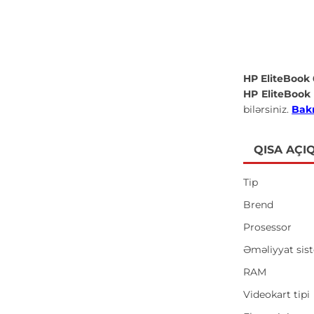
HP EliteBook
HP EliteBook
bilərsiniz.
Bakı
QISA AÇI
Tip
Brend
Prosessor
Əməliyyat sis
RAM
Videokart tipi