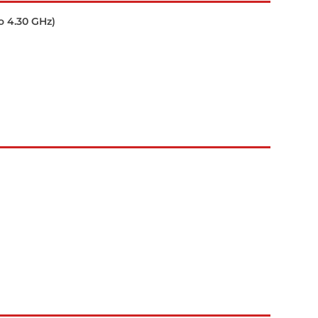
o 4.30 GHz)