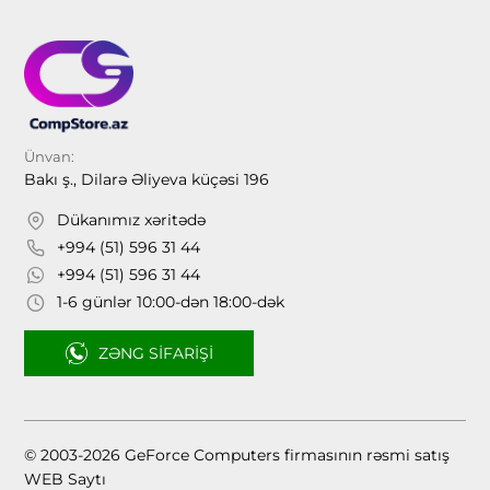
Ünvan:
Bakı ş., Dilarə Əliyeva küçəsi 196
Dükanımız xəritədə
+994 (51) 596 31 44
+994 (51) 596 31 44
1-6 günlər 10:00-dən 18:00-dək
ZƏNG SIFARIŞI
© 2003-2026 GeForce Computers firmasının rəsmi satış
WEB Saytı