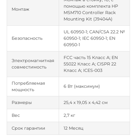
помощью комплекта HP
Монтаж
MSM710 Controller Rack
Mounting Kit (J9404A)
UL 60950-1; CAN/CSA 22.2 №
Безопасность
60950-1; IEC 60950-1; EN
60950-1
FCC часть 15 Класс A; EN
Электромагнитная
55022 Класс A; CISPR 22
совместимость
Класс A; ICES-003
Потребляемая
6 Вт (максимум)
мощность
Размеры
25,4 x 19,05 x 4,42 см
Вес
2,7 кг
Срок гарантии
12 Месяц