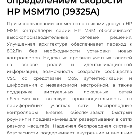
определением скорости
HP MSM710 (J9325A)
При использовании совместно с точками доступа HP
MSM контроллеры серии HP MSM обеспечивают
высокопроизводительные сетевые решения.
Улучшенная архитектура обеспечивает переход к
802.11n без необходимости установки новых
контроллеров. Надежные профили учетных записей
на основе ролей и идентификационной
информации, возможность создавать сообщества
VSC со средствами QoS, аутентификации и
шифрования с независимой настройкой, а также
поддержка виртуальных локальных сетей
обеспечивают высокую производительность на
периферийных участках сети. Беспроводные
контроллеры E-series обеспечивают быстрый
роуминг и предназначены для развертывания в сетях
разного масштаба. Надежная беспроводная система
безопасности поддерживает внутренние и внешние