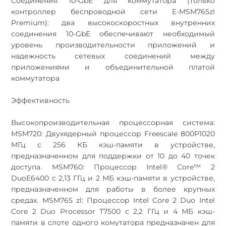
Соединения 10-GbE для коммутатора (только
контроллер беспроводной сети E-MSM765zl
Premium): два высокоскоростных внутренних
соединения 10-GbE обеспечивают необходимый
уровень производительности приложений и
надежность сетевых соединений между
приложениями и объединительной платой
коммутатора
Эффективность
Высокопроизводительная процессорная система:
MSM720: Двухядерный процессор Freescale 800P1020
МГц с 256 КБ кэш-памяти в устройстве,
предназначенном для поддержки от 10 до 40 точек
доступа. MSM760: Процессор Intel® Core™ 2
DuoE6400 с 2,13 ГГц и 2 МБ кэш-памяти в устройстве,
предназначенном для работы в более крупных
средах. MSM765 zl: Процессор Intel Core 2 Duo Intel
Core 2 Duo Processor T7500 с 2,2 ГГц и 4 МБ кэш-
памяти в слоте одного комутатора предназначен для