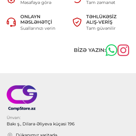
Məsafəyə görə
Tam zəmanət
ONLAYN
TƏHLÜKƏSIZ
MƏSLƏHƏTÇI
ALIŞ-VERIŞ
Suallarınızı verin
Tam güvənilir
BIZƏ YAZIN:
Ünvan:
Bakı ş., Dilarə Əliyeva küçəsi 196
Dükanımız xəritədə