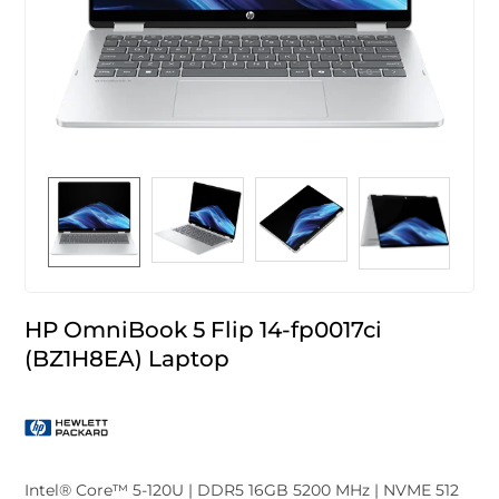
HP OmniBook 5 Flip 14-fp0017ci
(BZ1H8EA) Laptop
Intel® Core™ 5-120U | DDR5 16GB 5200 MHz | NVME 512